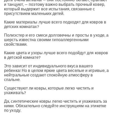
и танцуют, — поэтому важно выбрать прочный ковер,
который выдержит все испытания, связанные с
присутствием маленьких детей.
Какие материалы лучше всего подходят для ковров в
детских комнатах?
Полиэстер и его смеси долговечны и просты в уходе, а
шерсть известна своими гипоаллергенными
свойствами.
Какие цвета и узоры лучше всего подойдут для ковров
в детской комнате?
Это зависит от индивидуального вкуса вашего
ребенка! Но в целом яркие цвета веселые и игривые, а
нейтральные создают спокойную атмосферу в
спальне.
Существуют ли ковры, которые легко чистить и
ухаживать?
Да, синтетические ковры легко чистить и ухаживать за
ними. Обязательно следуйте инструкциям на этикетке
по уходу.