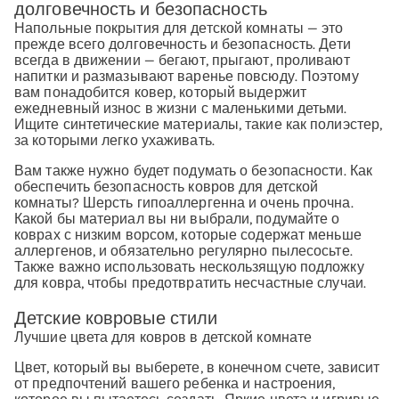
долговечность и безопасность
Напольные покрытия для детской комнаты — это
прежде всего долговечность и безопасность. Дети
всегда в движении — бегают, прыгают, проливают
напитки и размазывают варенье повсюду. Поэтому
вам понадобится ковер, который выдержит
ежедневный износ в жизни с маленькими детьми.
Ищите синтетические материалы, такие как полиэстер,
за которыми легко ухаживать.
Вам также нужно будет подумать о безопасности. Как
обеспечить безопасность ковров для детской
комнаты? Шерсть гипоаллергенна и очень прочна.
Какой бы материал вы ни выбрали, подумайте о
коврах с низким ворсом, которые содержат меньше
аллергенов, и обязательно регулярно пылесосьте.
Также важно использовать нескользящую подложку
для ковра, чтобы предотвратить несчастные случаи.
Детские ковровые стили
Лучшие цвета для ковров в детской комнате
Цвет, который вы выберете, в конечном счете, зависит
от предпочтений вашего ребенка и настроения,