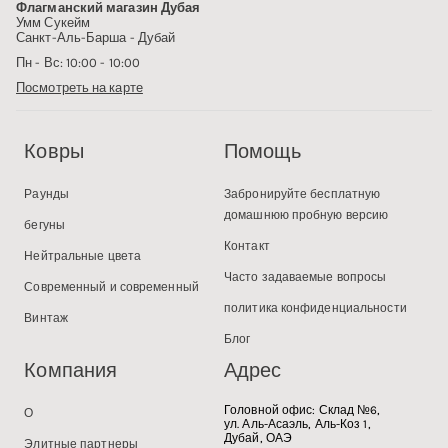
Флагманский магазин Дубая
Умм Сукейм
Санкт-Аль-Барша - Дубай
Пн - Вс: 10:00 - 10:00
Посмотреть на карте
Ковры
Помощь
Раунды
Забронируйте бесплатную
домашнюю пробную версию
бегуны
Контакт
Нейтральные цвета
Часто задаваемые вопросы
Современный и современный
политика конфиденциальности
Винтаж
Блог
Компания
Адрес
Головной офис:
Склад №6,
О
ул. Аль-Асаэль, Аль-Коз 1,
Дубай, ОАЭ
Элитные партнеры