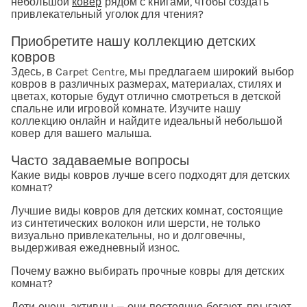
небольшой
ковер
рядом с книгами, чтобы создать
привлекательный уголок для чтения?
Приобретите нашу коллекцию детских
ковров
Здесь, в Carpet Centre, мы предлагаем широкий выбор
ковров в различных размерах, материалах, стилях и
цветах, которые будут отлично смотреться в детской
спальне или игровой комнате. Изучите нашу
коллекцию онлайн и найдите идеальный небольшой
ковер для вашего малыша.
Часто задаваемые вопросы
Какие виды ковров лучше всего подходят для детских
комнат?
Лучшие виды ковров для детских комнат, состоящие
из синтетических волокон или шерсти, не только
визуально привлекательны, но и долговечны,
выдерживая ежедневный износ.
Почему важно выбирать прочные ковры для детских
комнат?
Дети очень активны — они постоянно бегают, прыгают