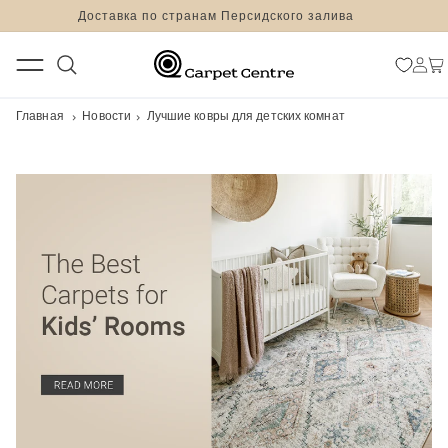
ПЕРЕЙТИ
logged_out
Доставка по странам Персидского залива
К
КОНТЕНТУ
Войти
Корзи
Главная
Новости
Лучшие ковры для детских комнат