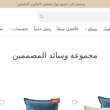
توصيل إلى جميع دول مجلس التعاون الخليجي
ابحث
في
الموقع
ويل
وسائد
الأفضل مبيعاً
وصل حديثاً
تخفيضات
تص
مجموعة وسائد المصممين
خصم