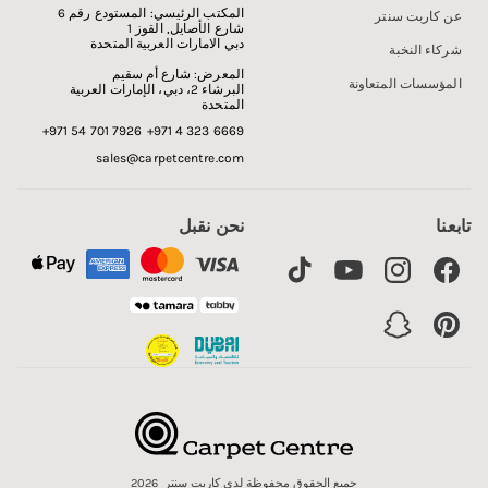
المكتب الرئيسي:
المستودع رقم 6
عن كاربت سنتر
شارع الأصايل, القوز 1
دبي الامارات العربية المتحدة
شركاء النخبة
المعرض:
شارع أم سقيم
المؤسسات المتعاونة
البرشاء 2، دبي، الإمارات العربية
المتحدة
+971 54 701 7926
+971 4 323 6669
sales@carpetcentre.com
تابعنا
نحن نقبل
TikTok
YouTube
Instagram
Facebook
Snapchat
Pinterest
جميع الحقوق محفوظة لدى كاربت سنتر 2026