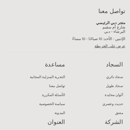
تواصل معنا
متجر دبي الرئيسي
شارع أم سقيم
البرشاء - دبي
الإثنين - الأحد: 10 صباحًا - 10 مساءً
عرض على الخريطة
السجاد
مساعدة
سجاد دائري
التجربة المنزلية المجانية
سجاد طويل
تواصل معنا
ألوان محايدة
الأسئلة المكررة
حديث وعصري
سياسة الخصوصية
معتق
المدونة
الشركة
العنوان